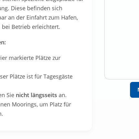
ng. Diese befinden sich
bar an der Einfahrt zum Hafen,
ei Betrieb erleichtert.
en:
ier markierte Plätze zur
er Plätze ist für Tagesgäste
en Sie
nicht längsseits
an.
nen Moorings, um Platz für
n.