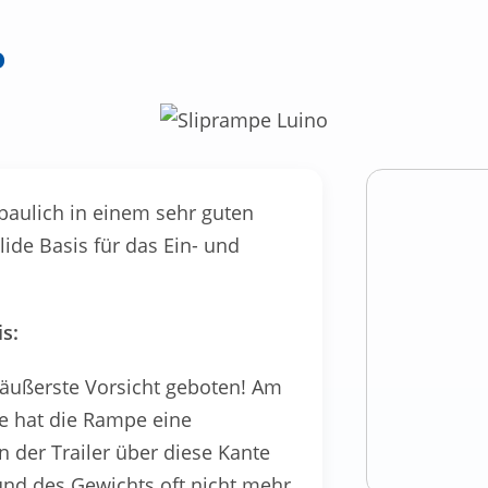
o
 baulich in einem sehr guten
lide Basis für das Ein- und
s:
r äußerste Vorsicht geboten! Am
he hat die Rampe eine
 der Trailer über diese Kante
grund des Gewichts oft nicht mehr