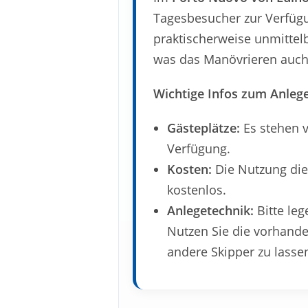
Tagesbesucher zur Verfügu
praktischerweise unmittel
was das Manövrieren auch b
Wichtige Infos zum Anleg
Gästeplätze:
Es stehen v
Verfügung.
Kosten:
Die Nutzung dies
kostenlos.
Anlegetechnik:
Bitte leg
Nutzen Sie die vorhande
andere Skipper zu lasse