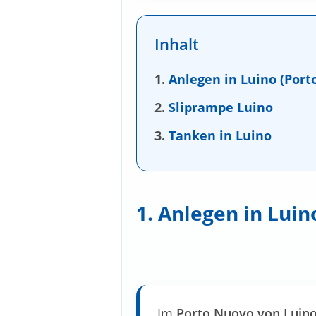
Inhalt
1.
Anlegen in Luino (Port
2.
Sliprampe Luino
3.
Tanken in Luino
1. Anlegen in Luin
Im
Porto Nuovo von Luin