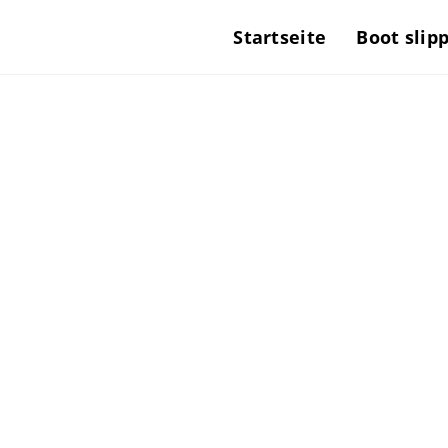
Startseite
Boot slip
B
La