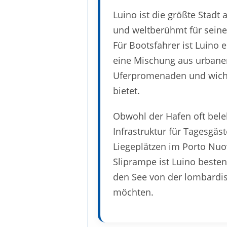
Luino ist die größte Stadt
und weltberühmt für seine
Für Bootsfahrer ist Luino e
eine Mischung aus urbanem
Uferpromenaden und wicht
bietet.
Obwohl der Hafen oft belebt
Infrastruktur für Tagesgä
Liegeplätzen im Porto Nuov
Sliprampe ist Luino bestens
den See von der lombardi
möchten.