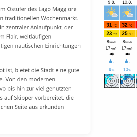
 am Ostufer des Lago Maggiore
n traditionellen Wochenmarkt.
in zentraler Anlaufpunkt, der
 Flair, weitläufigen
igen nautischen Einrichtungen
 ist, bietet die Stadt eine gute
ste. Von den modernen
o bis hin zur viel genutzten
 auf Skipper vorbereitet, die
schen Seite aus erkunden