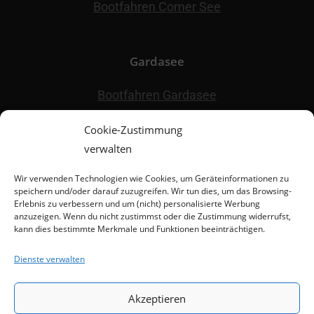
Bootfahren Comer See
Gardasee
Bootfahren Gardasee
Seekarte Gardasee
Cookie-Zustimmung
verwalten
Sonstiges
Wir verwenden Technologien wie Cookies, um Geräteinformationen zu
speichern und/oder darauf zuzugreifen. Wir tun dies, um das Browsing-
Erlebnis zu verbessern und um (nicht) personalisierte Werbung
Eismeister
anzuzeigen. Wenn du nicht zustimmst oder die Zustimmung widerrufst,
Skifahren Schwarzwald
kann dies bestimmte Merkmale und Funktionen beeinträchtigen.
Schlittenfahren Schwarzwald
Dienste verwalten
Maschinenverleih Offenburg
Akzeptieren