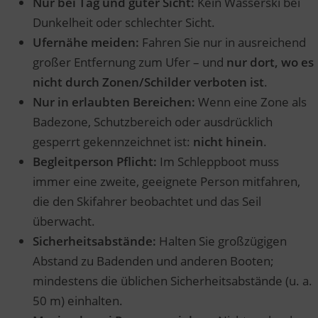
Nur bei Tag und guter Sicht:
Kein Wasserski bei
Dunkelheit oder schlechter Sicht.
Ufernähe meiden:
Fahren Sie nur in ausreichend
großer Entfernung zum Ufer – und
nur dort, wo es
nicht durch Zonen/Schilder verboten ist
.
Nur in erlaubten Bereichen:
Wenn eine Zone als
Badezone, Schutzbereich oder ausdrücklich
gesperrt gekennzeichnet ist:
nicht hinein
.
Begleitperson Pflicht:
Im Schleppboot muss
immer eine zweite, geeignete Person mitfahren,
die den Skifahrer beobachtet und das Seil
überwacht.
Sicherheitsabstände:
Halten Sie großzügigen
Abstand zu Badenden und anderen Booten;
mindestens die üblichen Sicherheitsabstände (u. a.
50 m) einhalten.