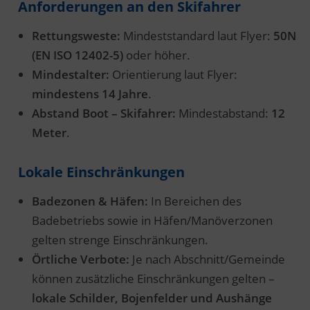
Anforderungen an den Skifahrer
Rettungsweste:
Mindeststandard laut Flyer:
50N
(EN ISO 12402-5)
oder höher.
Mindestalter:
Orientierung laut Flyer:
mindestens 14 Jahre
.
Abstand Boot – Skifahrer:
Mindestabstand:
12
Meter
.
Lokale Einschränkungen
Badezonen & Häfen:
In Bereichen des
Badebetriebs sowie in Häfen/Manöverzonen
gelten strenge Einschränkungen.
Örtliche Verbote:
Je nach Abschnitt/Gemeinde
können zusätzliche Einschränkungen gelten –
lokale Schilder, Bojenfelder und Aushänge