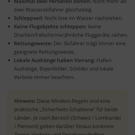
Maximal zwei Personen ziehen:
Nicht mehr als
zwei Wasserskifahrer gleichzeitig.
Schleppseil:
Nicht lose im Wasser nachziehen.
Keine Flugobjekte schleppen:
Keine
Drachen/Fallschirme/ähnliche Fluggeräte ziehen.
Rettungsweste:
Der Skifahrer trägt immer eine
geeignete Rettungsweste.
Lokale Aushänge haben Vorrang:
Hafen-
Aushänge, Bojenfelder, Schilder und lokale
Verbote immer beachten.
Hinweis:
Diese Mindest-Regeln sind eine
praktische „Sicherheits-Schablone“ für beide
Länder. Je nach Bereich (Schweiz / Lombardei
/ Piemont) gelten darüber hinaus konkrete
Zonen, Verbote und Detailvorschriften.