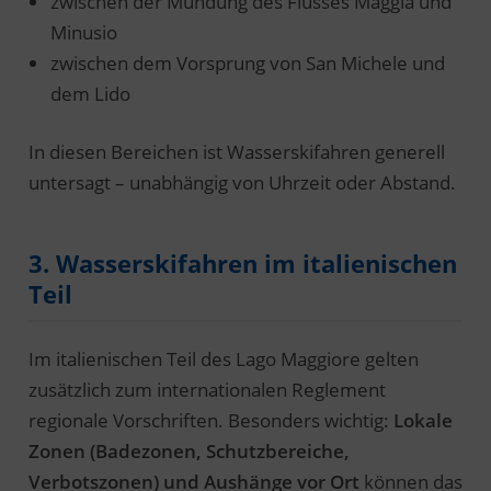
zwischen der Mündung des Flusses Maggia und
Minusio
zwischen dem Vorsprung von San Michele und
dem Lido
In diesen Bereichen ist Wasserskifahren generell
untersagt – unabhängig von Uhrzeit oder Abstand.
3. Wasserskifahren im italienischen
Teil
Im italienischen Teil des Lago Maggiore gelten
zusätzlich zum internationalen Reglement
regionale Vorschriften. Besonders wichtig:
Lokale
Zonen (Badezonen, Schutzbereiche,
Verbotszonen) und Aushänge vor Ort
können das