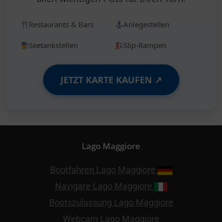
Restaurants & Bars
Anlegestellen
Seetankstellen
Slip-Rampen
JETZT KARTE KAUFEN ↗
Lago Maggiore
Bootfahren Lago Maggiore
Navigare Lago Maggiore
Bootszulassung Lago Maggiore
Webcam Lago Maggiore