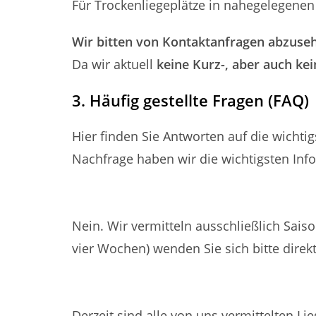
Für Trockenliegeplätze in nahegelegenen 
Wir bitten von Kontaktanfragen abzuse
Da wir aktuell
keine Kurz-, aber auch kei
3. Häufig gestellte Fragen (FAQ)
Hier finden Sie Antworten auf die wicht
Nachfrage haben wir die wichtigsten In
Vermitteln Sie auch Liegeplätze für kurze
Nein. Wir vermitteln ausschließlich Saiso
vier Wochen) wenden Sie sich bitte direk
Gibt es aktuell freie Liegeplätze für diese
Derzeit sind alle von uns vermittelten Li