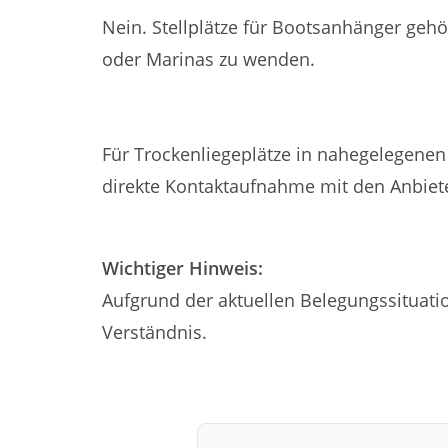
Nein. Stellplätze für Bootsanhänger gehö
oder Marinas zu wenden.
Wie stehen die Chancen auf einen Trocken
Für Trockenliegeplätze in nahegelegenen 
direkte Kontaktaufnahme mit den Anbiete
Wichtiger Hinweis:
Aufgrund der aktuellen Belegungssituatio
Verständnis.