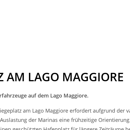
Z AM LAGO MAGGIORE
erfahrzeuge auf dem Lago Maggiore.
iegeplatz am Lago Maggiore erfordert aufgrund der v
Auslastung der Marinas eine frühzeitige Orientierung.
r einen geschützten Hafenplatz für längere Zeiträume 