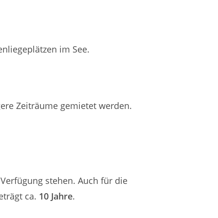
enliegeplätzen im See.
gere Zeiträume gemietet werden.
 Verfügung stehen. Auch für die
eträgt ca.
10 Jahre
.