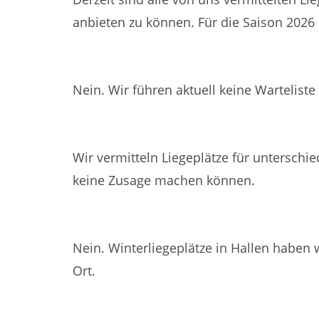
anbieten zu können. Für die Saison 2026 
Führen Sie eine Warteliste für Liegeplätze
Nein. Wir führen aktuell keine Warteliste
Sind die Liegeplätze an eine bestimmte 
Wir vermitteln Liegeplätze für unterschie
keine Zusage machen können.
Vermitteln Sie Winterliegeplätze in Hallen
Nein. Winterliegeplätze in Hallen haben w
Ort.
Gibt es Stellplätze für Bootsanhänger?