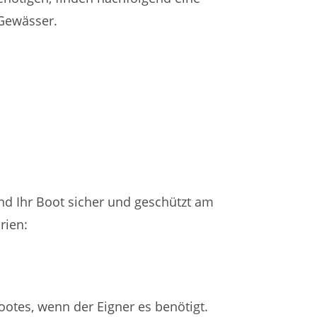
 Gewässer.
nd Ihr Boot sicher und geschützt am
rien:
ootes, wenn der Eigner es benötigt.