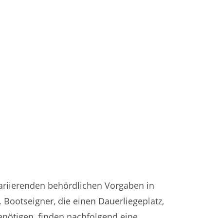
ariierenden behördlichen Vorgaben in
 Bootseigner, die einen Dauerliegeplatz,
benötigen, finden nachfolgend eine