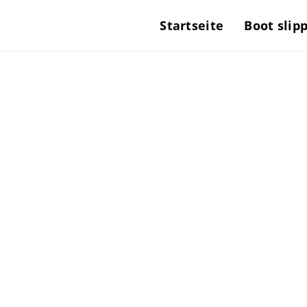
Startseite
Boot slip
B
La