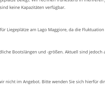
sind keine Kapazitäten verfügbar.
?
 für Liegeplätze am Lago Maggiore, da die Fluktuation 
Bootsgröße gebunden?
dliche Bootslängen und -größen. Aktuell sind jedoch al
?
ir nicht im Angebot. Bitte wenden Sie sich hierfür di