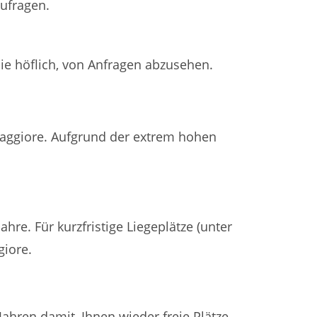
zufragen.
Sie höflich, von Anfragen abzusehen.
Maggiore. Aufgrund der extrem hohen
hre. Für kurzfristige Liegeplätze (unter
giore.
Jahren damit, Ihnen wieder freie Plätze