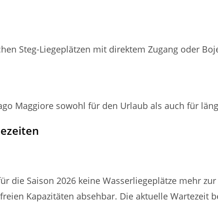
chen Steg-Liegeplätzen mit direktem Zugang oder Boj
ago Maggiore sowohl für den Urlaub als auch für län
tezeiten
für die Saison 2026 keine Wasserliegeplätze mehr zur
freien Kapazitäten absehbar. Die aktuelle Wartezeit b